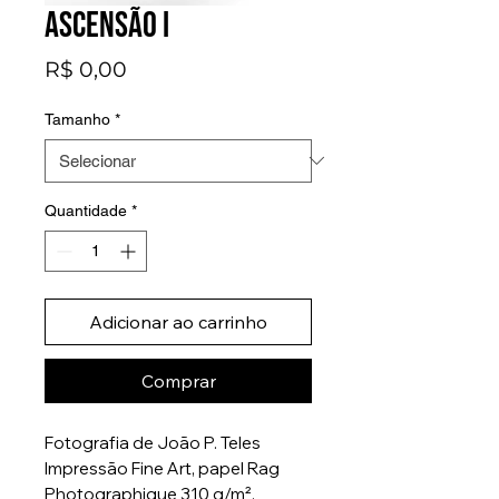
Ascensão I
Preço
R$ 0,00
Tamanho
*
Quantidade
*
Adicionar ao carrinho
Comprar
Fotografia de João P. Teles
Impressão Fine Art, papel Rag
Photographique 310 g/m².