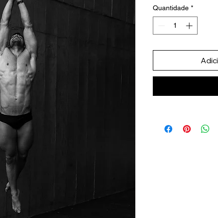
Quantidade
*
Adic