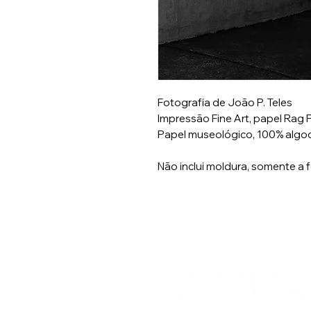
Fotografia de João P. Teles
Impressão Fine Art, papel Rag
Papel museológico, 100% algod
Não inclui moldura, somente a 