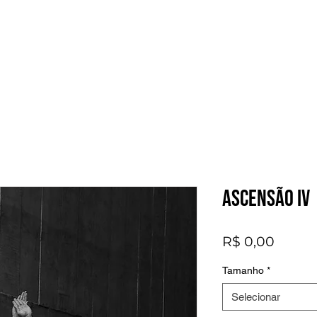
Ascensão IV
Preço
R$ 0,00
Tamanho
*
Selecionar