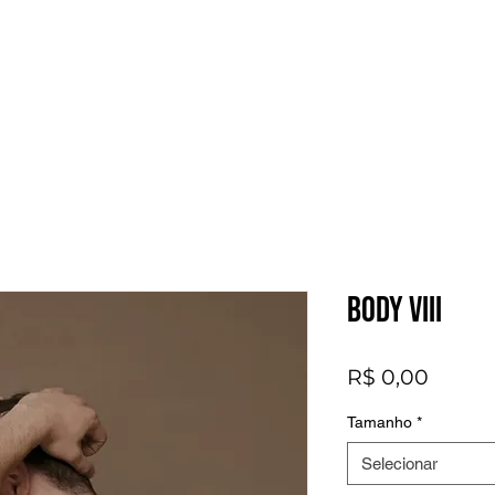
Body VIII
Preço
R$ 0,00
Tamanho
*
Selecionar