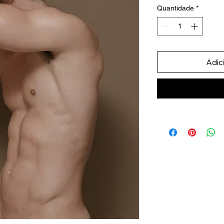
Quantidade
*
Adic