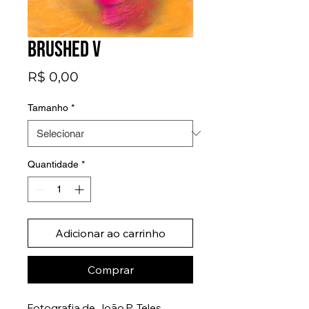
Brushed V
Preço
R$ 0,00
Tamanho
*
Quantidade
*
Adicionar ao carrinho
Comprar
Fotografia de João P. Teles