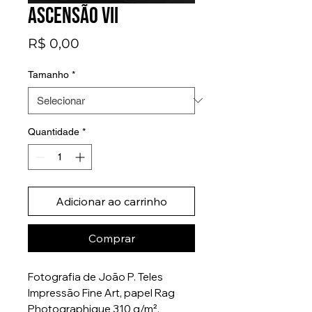
Ascensão VII
Preço
R$ 0,00
Tamanho
*
Quantidade
*
Adicionar ao carrinho
Comprar
Fotografia de João P. Teles
Impressão Fine Art, papel Rag
Photographique 310 g/m².