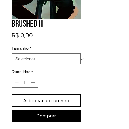
Brushed III
Preço
R$ 0,00
Tamanho
*
Quantidade
*
Adicionar ao carrinho
Comprar