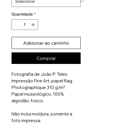
Quantidade
*
Adicionar ao carrinho
Comprar
Fotografia de João P. Teles
Impressão Fine Art, papel Rag
Photographique 310 g/m².
Papel museológico, 100%
algodão, fosco.
Não inclui moldura, somente a
foto impressa.