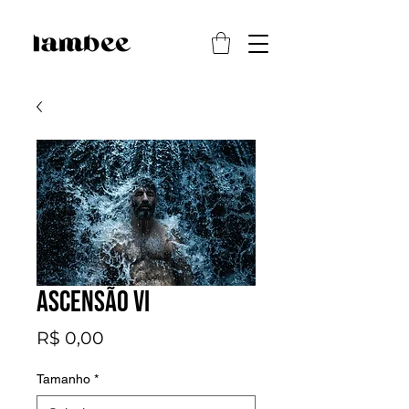
Ascensão VI
Preço
R$ 0,00
Tamanho
*