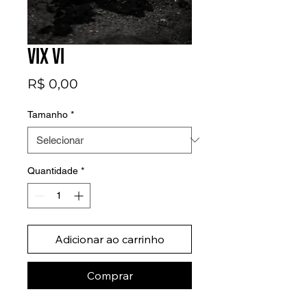
Vix VI
Preço
R$ 0,00
Tamanho
*
Quantidade
*
Adicionar ao carrinho
Comprar