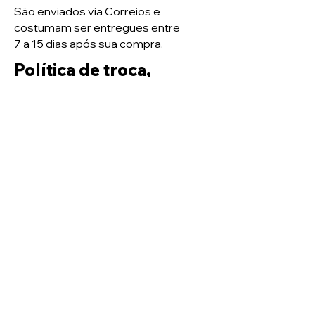
São enviados via Correios e
costumam ser entregues entre
7 a 15 dias após sua compra.
Política de troca,
reembolso e devolução
Prazos
de Entrega