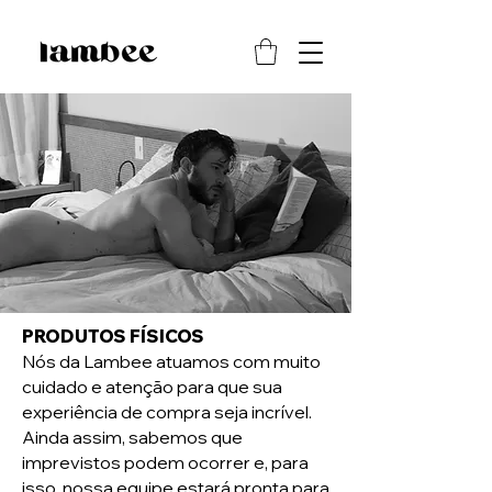
PRODUTOS FÍSICOS
Nós da Lambee atuamos com muito
cuidado e atenção para que sua
experiência de compra seja incrível.
Ainda assim, sabemos que
imprevistos podem ocorrer e, para
isso, nossa equipe estará pronta para