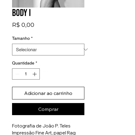
Body I
Preço
R$ 0,00
Tamanho
*
Quantidade
*
Adicionar ao carrinho
Comprar
Fotografia de João P. Teles
Impressão Fine Art, papel Rag