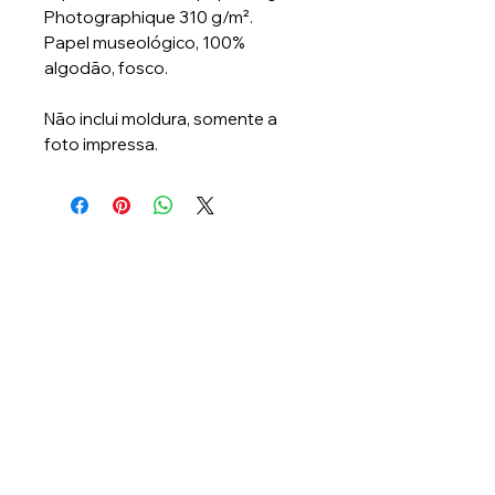
Photographique 310 g/m².
Papel museológico, 100%
algodão, fosco.
Não inclui moldura, somente a
foto impressa.
Lambee Produções