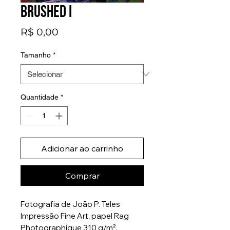
Brushed I
Preço
R$ 0,00
Tamanho
*
Quantidade
*
Adicionar ao carrinho
Comprar
Fotografia de João P. Teles
Impressão Fine Art, papel Rag
Photographique 310 g/m².