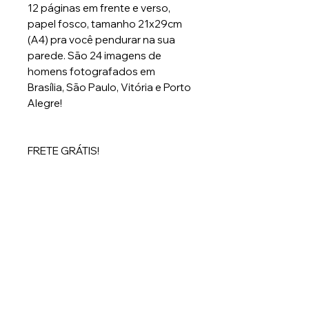
12 páginas em frente e verso,
papel fosco, tamanho 21x29cm
(A4) pra você pendurar na sua
parede. São 24 imagens de
homens fotografados em
Brasília, São Paulo, Vitória e Porto
Alegre!
FRETE GRÁTIS!