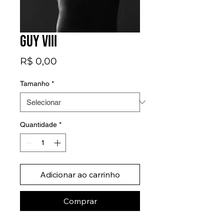
GUY VIII
Preço
R$ 0,00
Tamanho
*
Quantidade
*
Adicionar ao carrinho
Comprar