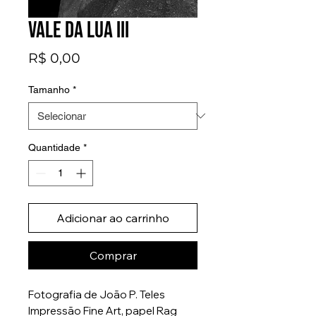
Vale da Lua III
Preço
R$ 0,00
Tamanho
*
Quantidade
*
Adicionar ao carrinho
Comprar
Fotografia de João P. Teles
Impressão Fine Art, papel Rag