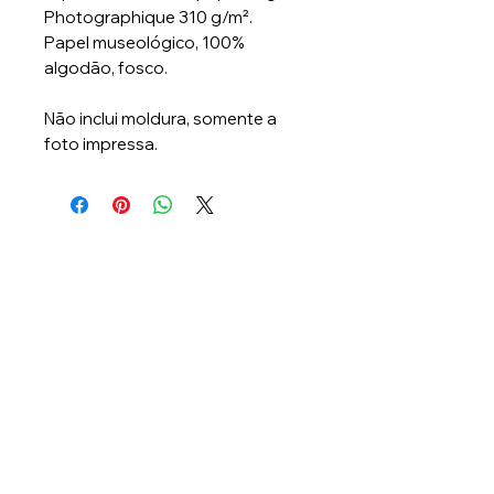
Photographique 310 g/m².
Papel museológico, 100%
algodão, fosco.
Não inclui moldura, somente a
foto impressa.
Lambee Produções