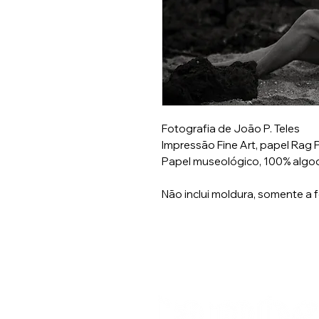
Fotografia de João P. Teles
Impressão Fine Art, papel Rag
Papel museológico, 100% algod
Não inclui moldura, somente a 