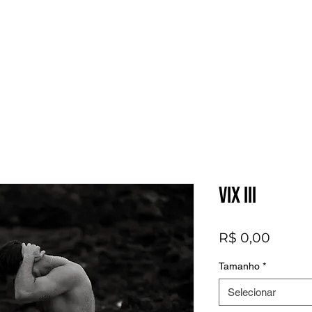
Vix III
Preço
R$ 0,00
Tamanho
*
Selecionar