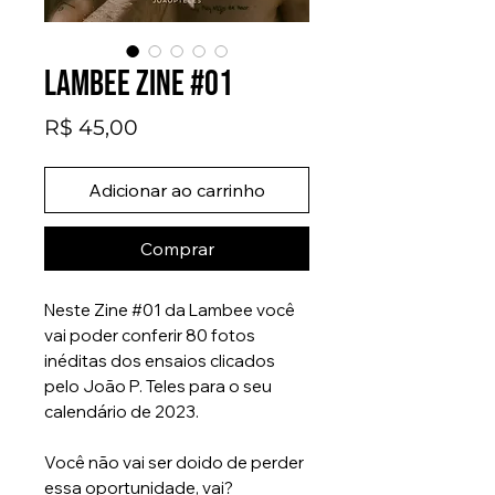
Lambee Zine #01
Preço
R$ 45,00
Adicionar ao carrinho
Comprar
Neste Zine #01 da Lambee você
vai poder conferir 80 fotos
inéditas dos ensaios clicados
pelo João P. Teles para o seu
calendário de 2023.
Você não vai ser doido de perder
essa oportunidade, vai?