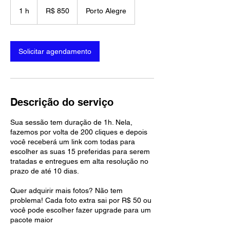
850
Reais
1 h
1
R$ 850
Porto Alegre
brasileiros
Solicitar agendamento
Descrição do serviço
Sua sessão tem duração de 1h. Nela,
fazemos por volta de 200 cliques e depois
você receberá um link com todas para
escolher as suas 15 preferidas para serem
tratadas e entregues em alta resolução no
prazo de até 10 dias.
Quer adquirir mais fotos? Não tem
problema! Cada foto extra sai por R$ 50 ou
você pode escolher fazer upgrade para um