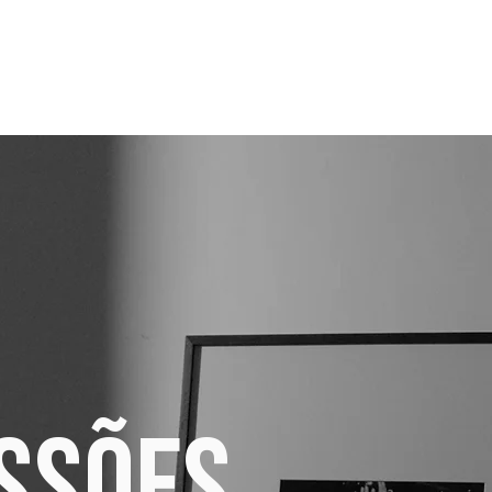
SSÕES