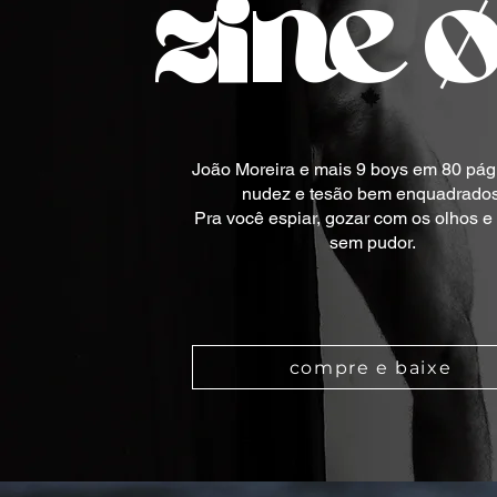
zine 
João Moreira e mais 9 boys em 80 pág
nudez e tesão bem enquadrados
Pra você espiar, gozar com os olhos e
sem pudor.
compre e baixe