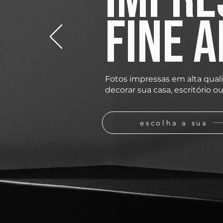
FINE 
Fotos impressas em alta qual
decorar sua casa, escritório o
escolha a sua