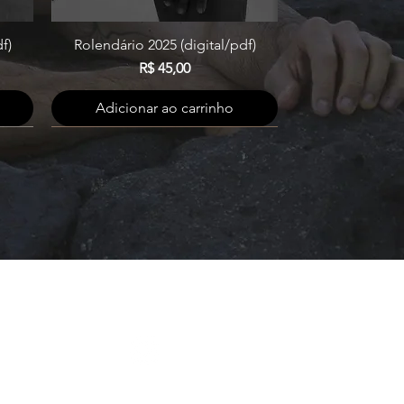
f)
Rolendário 2025 (digital/pdf)
Visualização rápida
Preço
R$ 45,00
Adicionar ao carrinho
 - 70.762-540