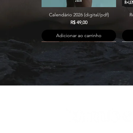
Calendário 2026 (digital/pdf)
R
Visualização rápida
Preço
R$ 49,00
Adicionar ao carrinho